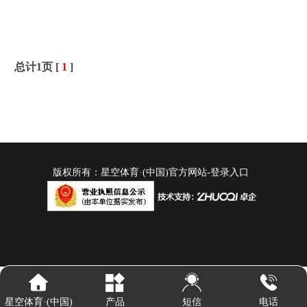
总计1页 [
1
]
版权所有：
星空体育·(中国)官方网站-登录入口
短信
星空体育·(中国)
产品
电话