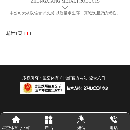
ZHONGXIANG METAL PRODUCTS
本公司秉承以信誉求发展 以质量求生存，真诚欢迎您的光临。
总计1页 [
1
]
版权所有：
星空体育·(中国)官方网站-登录入口
短信
星空体育·(中国)
产品
电话