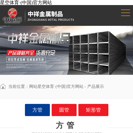
星空体育·(中国)官方网站
当前位置：
网站星空体育·(中国)官方网站
-
产品展示
方管
圆管
矩形管
方管