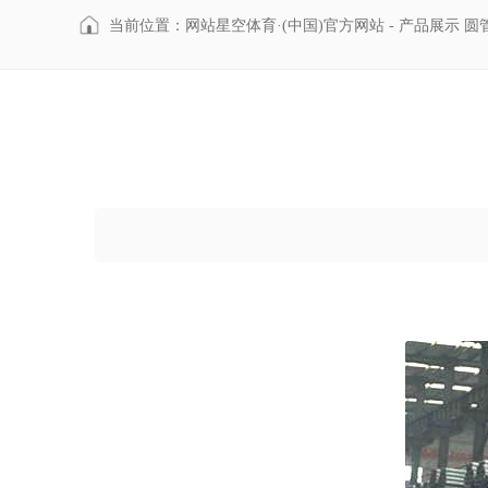
当前位置：
网站星空体育·(中国)官方网站
-
产品展示
圆