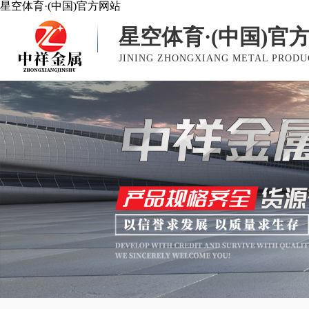
星空体育·(中国)官方网站
星空体育·(中国)官
JINING ZHONGXIANG METAL PRODUC