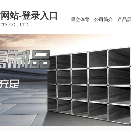
方网站-登录入口
星空体育
公司简介
产品
TS CO., LTD
·(中国)官方
网站