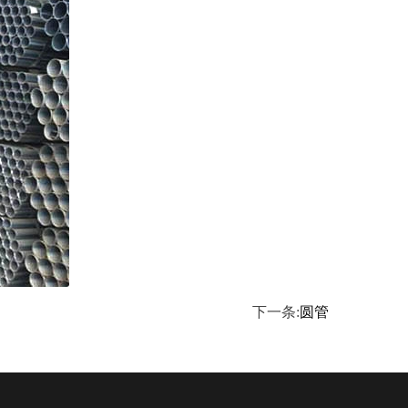
下一条:
圆管