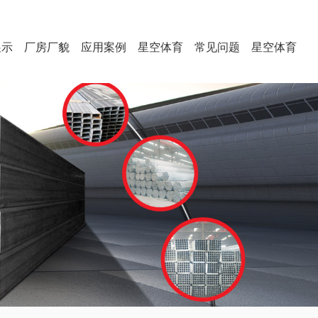
展示
厂房厂貌
应用案例
星空体育
常见问题
星空体育
·(中国)官方
·(中国)官方
网站
网站-登录
入口