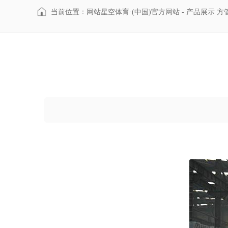
当前位置：
网站星空体育·(中国)官方网站
-
产品展示
方