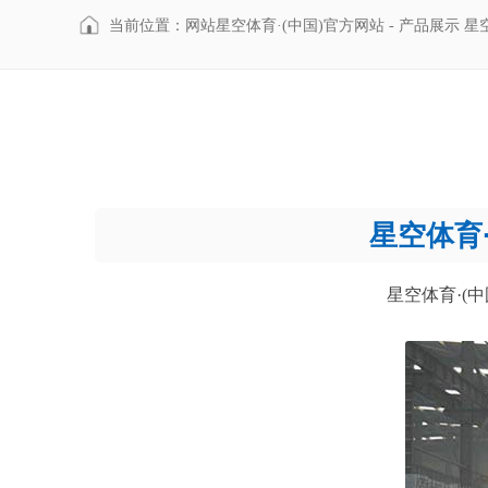
当前位置：
网站星空体育·(中国)官方网站
-
产品展示
星空
星空体育
星空体育·(中