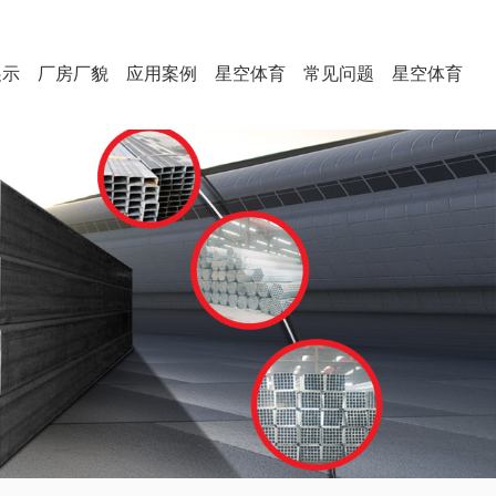
展示
厂房厂貌
应用案例
星空体育
常见问题
星空体育
·(中国)官方
·(中国)官方
网站
网站-登录
入口