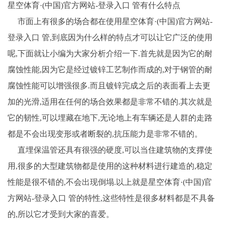
星空体育·(中国)官方网站-登录入口 管有什么特点
市面上有很多的场合都在使用星空体育·(中国)官方网站-
登录入口 管,到底因为什么样的特点才可以让它广泛的使用
呢,下面就让小编为大家分析介绍一下.首先就是因为它的耐
腐蚀性能,因为它是经过镀锌工艺制作而成的,对于钢管的耐
腐蚀性能可以增强很多.而且镀锌完成之后的表面看上去更
加的光滑,适用在任何的场合效果都是非常不错的.其次就是
它的韧性,可以埋藏在地下,无论地上有车辆还是人群的走路
都是不会出现变形或者断裂的,抗压能力是非常不错的。
直埋保温管还具有很强的硬度,可以当住建筑物的支撑使
用,很多的大型建筑物都是使用的这种材料进行建造的,稳定
性能是很不错的,不会出现倒塌.以上就是星空体育·(中国)官
方网站-登录入口 管的特性,这些特性是很多材料都是不具备
的,所以它才受到大家的喜爱。